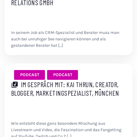
RELATIONS GMBH
In seinem Job als CRM-Spezialist und Berater muss man
auch bei unruhiger See navigieren können und als
gestandener Berater hat […]
PODCAST
PODCAST
IM GESPRÄCH MIT: KAI THRUN, CREATOR,
BLOGGER, MARKETINGSPEZIALIST, MÜNCHEN
Wie entsteht diese ganz besondere Mischung aus
Livestream und Video, die Faszination und das Fangetting
auf YouTube, Twitch und Co.? […]