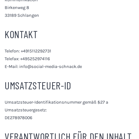
Birkenweg 8
33189 Schlangen
KONTAKT
Telefon: +4915112292731
Telefax: +495252974116
E-Mail: info@social-media-schnack.de
UMSATZSTEUER-ID
Umsatzsteuer-Identifikationsnummer gemäß §27 a
Umsatzsteuergesetz:
DE278978006
VERANTWORTLICH FÜR DEN INHALT