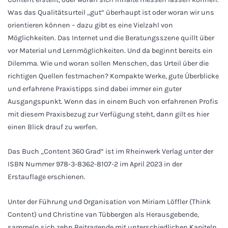
Was das Qualitätsurteil „gut“ überhaupt ist oder woran wir uns
orientieren können – dazu gibt es eine Vielzahl von
Möglichkeiten. Das Internet und die Beratungsszene quillt über
vor Material und Lernmöglichkeiten. Und da beginnt bereits ein
Dilemma. Wie und woran sollen Menschen, das Urteil über die
richtigen Quellen festmachen? Kompakte Werke, gute Überblicke
und erfahrene Praxistipps sind dabei immer ein guter
Ausgangspunkt. Wenn das in einem Buch von erfahrenen Profis
mit diesem Praxisbezug zur Verfügung steht, dann gilt es hier
einen Blick drauf zu werfen.
Das Buch „Content 360 Grad“ ist im Rheinwerk Verlag unter der
ISBN Nummer 978-3-8362-8107-2 im April 2023 in der
Erstauflage erschienen.
Unter der Führung und Organisation von Miriam Löffler (Think
Content) und Christine van Tübbergen als Herausgebende,
sammeln sich zehn Beitragende mit unterschiedlichen Kapiteln