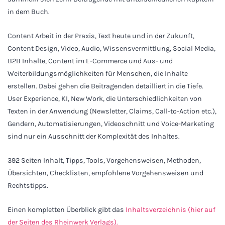
in dem Buch.
Content Arbeit in der Praxis, Text heute und in der Zukunft,
Content Design, Video, Audio, Wissensvermittlung, Social Media,
B2B Inhalte, Content im E-Commerce und Aus- und
Weiterbildungsmöglichkeiten für Menschen, die Inhalte
erstellen. Dabei gehen die Beitragenden detailliert in die Tiefe.
User Experience, KI, New Work, die Unterschiedlichkeiten von
Texten in der Anwendung (Newsletter, Claims, Call-to-Action etc.),
Gendern, Automatisierungen, Videoschnitt und Voice-Marketing
sind nur ein Ausschnitt der Komplexität des Inhaltes.
392 Seiten Inhalt, Tipps, Tools, Vorgehensweisen, Methoden,
Übersichten, Checklisten, empfohlene Vorgehensweisen und
Rechtstipps.
Einen kompletten Überblick gibt das
Inhaltsverzeichnis (hier auf
der Seiten des Rheinwerk Verlags).