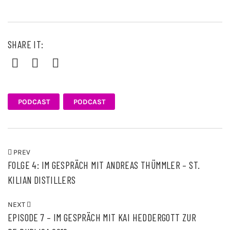
SHARE IT:
Facebook
Twitter
Pinterest
PODCAST
PODCAST
PREV
FOLGE 4: IM GESPRÄCH MIT ANDREAS THÜMMLER – ST.
KILIAN DISTILLERS
NEXT
EPISODE 7 – IM GESPRÄCH MIT KAI HEDDERGOTT ZUR