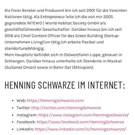
Als freier Berater und Produzent bin ich seit 2001 für die Vereinten
Nationen tätig. Als Entrepreneur leite ich die von mir 2005
gegründete INTEWO | World Habitat Society GmbH als
geschäftsführender Gesellschafter. Darüber hinaus bin ich seit
2016 als Chief Content Officer für das Green Building Startup-
Unternehmen LivingCon tätig.Ich arbeite flexibel und
standortunabhängig.
Mein Hauptsitz befindet sich in Ostwestfalen-Lippe, genauer in
Schlangen. Darüber hinaus unterhalte ich Standorte in Maskat
(Sultanat Oman) sowie in Bahir Dar (Äthiopien).
HENNING SCHWARZE IM INTERNET:
Web:
https://henningschwarze.com
Twitter:
http://twitter.com/HenningSchwarze
Instagram:
https://www.instagram.com/henningschwarze
/
Facebook:
https://www.facebook.com/HenningSchwarze
Linkedin:
https://www.linkedin.com/in/henningschwarze
/