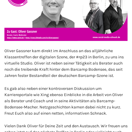
Oliver Gassner kam direkt im Anschluss an das alljährliche
Klassentreffen der digitalen Szene, der #rp23 in Berlin, zu uns ins
virtuelle Studio. Oliver ist neben seiner Tätigkeit als Berater auch
noch die treibende Kraft hinter dem Barcamp Bodensee, das seit
Jahren fester Bestandteil der deutschen Barcamp-Szene ist.
Es gab also neben einer kontroversen Diskussion um
Karriereportale wie Xing ebenso Einblicke in die Arbeit von Oliver
als Berater und Coach und in seine Aktivitäten als Barcamp-
Bodensee-Macher. Netzgeschichten kamen dabei nicht zu kurz.
Freut Euch also auf einen netten, informativen Schnack.
Vielen Dank Oliver für Deine Zeit und den Austausch. Wir freuen uns