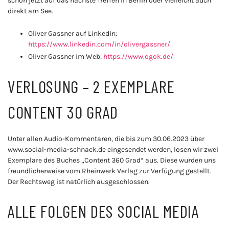
schon jetzt auf das nächste Treffen in Berlin oder vielleicht auch
direkt am See.
Oliver Gassner auf LinkedIn:
https://www.linkedin.com/in/olivergassner/
Oliver Gassner im Web:
https://www.ogok.de/
VERLOSUNG – 2 EXEMPLARE
CONTENT 30 GRAD
Unter allen Audio-Kommentaren, die bis zum 30.06.2023 über
www.social-media-schnack.de eingesendet werden, losen wir zwei
Exemplare des Buches „Content 360 Grad“ aus. Diese wurden uns
freundlicherweise vom Rheinwerk Verlag zur Verfügung gestellt.
Der Rechtsweg ist natürlich ausgeschlossen.
ALLE FOLGEN DES SOCIAL MEDIA