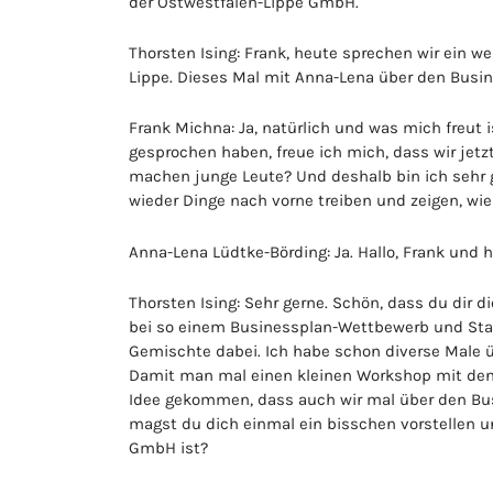
der Ostwestfalen-Lippe GmbH.
Thorsten Ising: Frank, heute sprechen wir ein we
Lippe. Dieses Mal mit Anna-Lena über den Busi
Frank Michna: Ja, natürlich und was mich freut
gesprochen haben, freue ich mich, dass wir je
machen junge Leute? Und deshalb bin ich sehr g
wieder Dinge nach vorne treiben und zeigen, wie 
Anna-Lena Lüdtke-Börding: Ja. Hallo, Frank und h
Thorsten Ising: Sehr gerne. Schön, dass du dir 
bei so einem Businessplan-Wettbewerb und Start
Gemischte dabei. Ich habe schon diverse Male übe
Damit man mal einen kleinen Workshop mit den 
Idee gekommen, dass auch wir mal über den Bus
magst du dich einmal ein bisschen vorstellen un
GmbH ist?