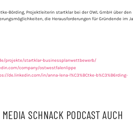
tke-Börding, Projektleiterin startklar bei der OWL GmbH über den
rungsmöglichkeiten, die Herausforderungen für Gründende im J
de/projekte/startklar-businessplanwettbewerb/
kedin.com/company/ostwestfalenlippe
ps://de.linkedin.com/in/anna-lena-l%C3%BCtke-b%C3%B6rding-
L MEDIA SCHNACK PODCAST AUCH