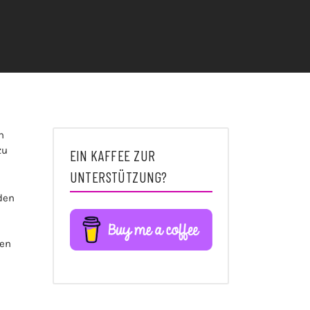
n
zu
EIN KAFFEE ZUR
UNTERSTÜTZUNG?
den
ben