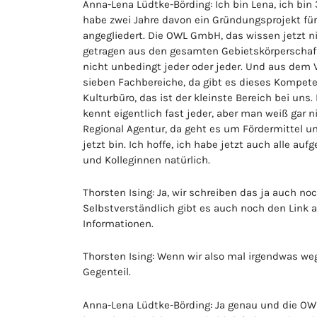
Anna-Lena Lüdtke-Börding: Ich bin Lena, ich bin 
habe zwei Jahre davon ein Gründungsprojekt fü
angegliedert. Die OWL GmbH, das wissen jetzt nic
getragen aus den gesamten Gebietskörperschaft
nicht unbedingt jeder oder jeder. Und aus dem 
sieben Fachbereiche, da gibt es dieses Kompete
Kulturbüro, das ist der kleinste Bereich bei un
kennt eigentlich fast jeder, aber man weiß gar
Regional Agentur, da geht es um Fördermittel un
jetzt bin. Ich hoffe, ich habe jetzt auch alle au
und Kolleginnen natürlich.
Thorsten Ising: Ja, wir schreiben das ja auch noc
Selbstverständlich gibt es auch noch den Link au
Informationen.
Thorsten Ising: Wenn wir also mal irgendwas weg
Gegenteil.
Anna-Lena Lüdtke-Börding: Ja genau und die OWL 