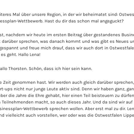
iteres Mal über unsere Region, in der wir beheimatet sind: Ostwes
nessplan-Wettbewerb. Hast du dir das schon mal angeguckt?
 ist, nachdem wir heute im ersten Beitrag über gestandenes Busin
tzt darüber sprechen, was danach kommt und was gibt es Neues 
espannt und freue mich drauf, dass wir auch dort in Ostwestfal
es geht. Hallo Lena!
allo Thorsten. Schön, dass ich hier sein kann.
die Zeit genommen hast. Wir werden auch gleich darüber sprechen
-ups nicht nur junge Leute aktiv sind. Denn wir haben ganz, gan
r die Jahre die Ehre gehabt, hier einen Teil beisteuern zu dürfen
Teilnehmenden macht, so auch dieses Jahr. Und da sind wir auf 
inessplan-Wettbewerb sprechen wollen. Aber erst mal zu dir. Le
d vielleicht auch vorstellen, wer oder was die Ostwestfalen Lipp