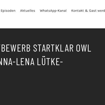
Episoden
Aktuelles
WhatsApp-Kanal
Kontakt & Gast wer
TBEWERB STARTKLAR OWL
ANNA-LENA LÜTKE-