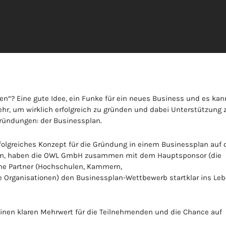
n“? Eine gute Idee, ein Funke für ein neues Business und es kan
mehr, um wirklich erfolgreich zu gründen und dabei Unterstützung 
Gründungen: der Businessplan.
rfolgreiches Konzept für die Gründung in einem Businessplan auf 
ern, haben die OWL GmbH zusammen mit dem Hauptsponsor (die
che Partner (Hochschulen, Kammern,
e Organisationen) den Businessplan-Wettbewerb startklar ins Le
einen klaren Mehrwert für die Teilnehmenden und die Chance auf