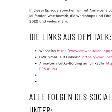
In dieser Episode sprechen wir mit Anna-Lena Lü
laufenden Wettbewerb, die Workshops und Förde
2022 und vieles mehr.
DIE LINKS AUS DEM TALK:
Webseite:
https://www.ostwestfalenlippe.
OWL GmbH auf LinkedIn:
https://www.lin
Anna-Lena Lütke-Börding auf LinkedIn:
htt
0253811a0
ALLE FOLGEN DES SOCIA
UNTER: