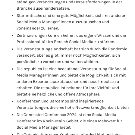
ständigen Veränderungen und Herausforderungen in der
Branche auseinandersetzen.
Stammtische sind eine gute Möglichkeit, sich mit anderen
Social Media Manager*innen auszutauschen und
voneinander zu lernen.
Zertifizierungen können helfen, das eigene Wissen und die
Professionalität im Bereich Social Media zu stärken.
Die Veranstaltungslandschaft hat sich durch die Pandemie
verändert, aber es gibt immer noch Möglichkeiten, sich
persönlich zu vernetzen und weiterzubilden.
Die re:publica ist eine bedeutende Veranstaltung für Social
Media Manager*innen und bietet die Möglichkeit, sich mit
anderen Experten auszutauschen und neue Impulse zu
erhalten. Die re:publica ist bekannt für ihre Vielfalt und
bietet eine herzliche und offene Atmosphäre.
Konferenzen und Barcamps sind inspirierende
Veranstaltungen, die eine hohe Netzwerkmöglichkeit bieten.
Die Connected Conference 2024 ist eine Social Media
Konferenz im Rhein-Main-Gebiet, die einen Mehrwert für
Social Media Manager bietet.
Die Organisation einer Konferenz erfordert Mut und eine