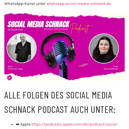
WhatsApp-Kanal unter
whatsapp.social-media-schnack.de
ALLE FOLGEN DES SOCIAL MEDIA
SCHNACK PODCAST AUCH UNTER:
➡️ Apple
https://podcasts.apple.com/de/podcast/social-